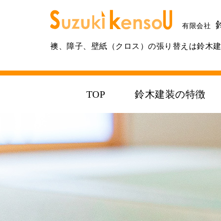
有限会社
襖、障子、壁紙（クロス）の張り替えは鈴木
TOP
鈴木建装の特徴