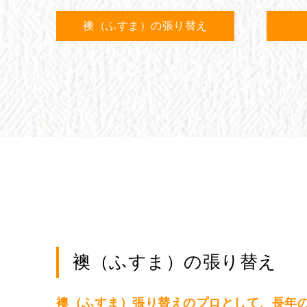
襖（ふすま）の張り替え
襖（ふすま）の張り替え
襖（ふすま）張り替えのプロとして、長年