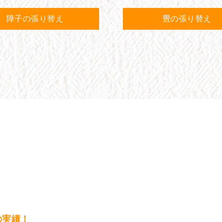
障子の張り替え
畳の張り替え
の実績！