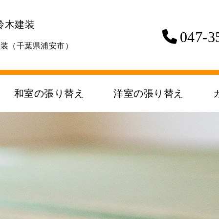
鈴木建装
047-3
建装（千葉県浦安市）
和室の張り替え
洋室の張り替え